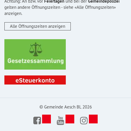
Achtung: An bzw. vor
Feiertagen
und bei der
Gemeindepolizei
gelten andere Öffnungszeiten - siehe «Alle Öffnungszeiten»
anzeigen.
Alle Öffnungszeiten anzeigen
© Gemeinde Aesch BL 2026