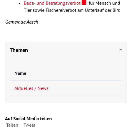
Externer Link wird in ein
Bade- und Betretungsverbot
: für Mensch und
Tier sowie Fischereiverbot am Unterlauf der Birs
Gemeinde Aesch
Themen
Name
Aktuelles / News
Auf Social Media teilen
Teilen
Tweet