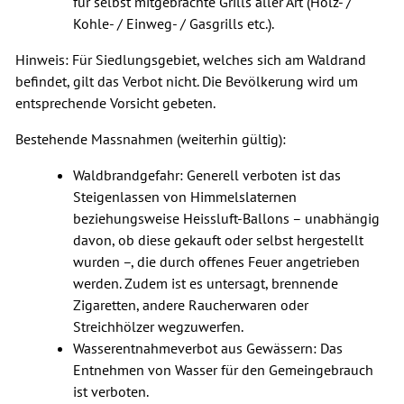
für selbst mitgebrachte Grills aller Art (Holz- /
Kohle- / Einweg- / Gasgrills etc.).
Hinweis: Für Siedlungsgebiet, welches sich am Waldrand
befindet, gilt das Verbot nicht. Die Bevölkerung wird um
entsprechende Vorsicht gebeten.
Bestehende Massnahmen (weiterhin gültig):
Waldbrandgefahr: Generell verboten ist das
Steigenlassen von Himmelslaternen
beziehungsweise Heissluft-Ballons – unabhängig
davon, ob diese gekauft oder selbst hergestellt
wurden –, die durch offenes Feuer angetrieben
werden. Zudem ist es untersagt, brennende
Zigaretten, andere Raucherwaren oder
Streichhölzer wegzuwerfen.
Wasserentnahmeverbot aus Gewässern: Das
Entnehmen von Wasser für den Gemeingebrauch
ist verboten.