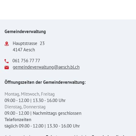
Fusszeile
Gemeindeverwaltung
Hauptstrasse 23
4147 Aesch
061 756 77 77
gemeindeverwaltung@aesch.bl.ch
Öffnungszeiten der Gemeindeverwaltung:
Montag, Mittwoch, Freitag
09.00 - 12.00 | 13.30 - 16.00 Uhr
Dienstag, Donnerstag
09.00 - 12.00 | Nachmittags geschlossen
Telefonzeiten
täglich 09.00 - 12.00 | 13.30 - 16.00 Uhr