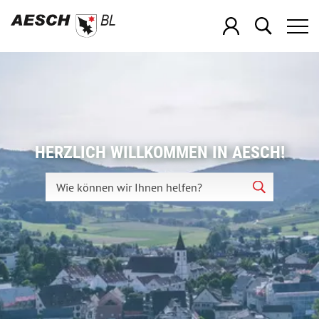
Direkt zur Hauptnavigation
Direkt zum Inhalt
Direkt zur Suche
Direkt zum Stichwortverzeichnis
Kopfzeile
Inhalt
HERZLICH WILLKOMMEN IN AESCH!
Suche